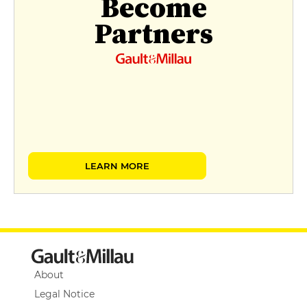
Become
Partners
LEARN MORE
About
Legal Notice