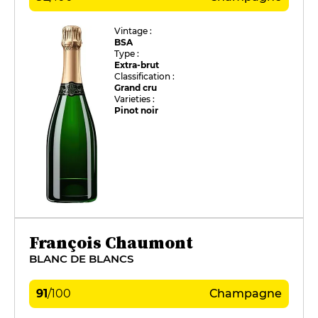
Vintage :
BSA
Type :
Extra-brut
Classification :
Grand cru
Varieties :
Pinot noir
François Chaumont
BLANC DE BLANCS
91
/
100
Champagne