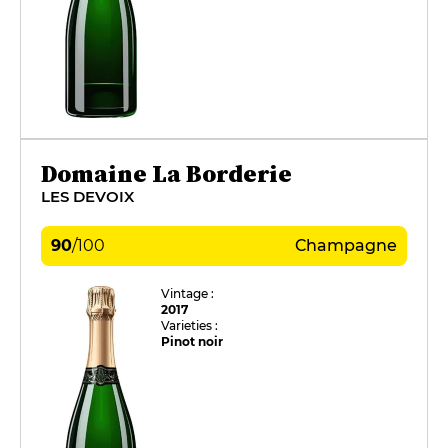
Domaine La Borderie
LES DEVOIX
90
/
100
Champagne
Vintage :
2017
Varieties :
Pinot noir