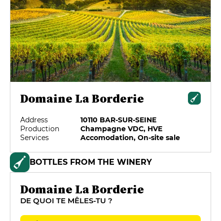
Domaine La Borderie
Address
10110 BAR-SUR-SEINE
Production
Champagne VDC, HVE
Services
Accomodation, On-site sale
BOTTLES FROM THE WINERY
Domaine La Borderie
DE QUOI TE MÊLES-TU ?