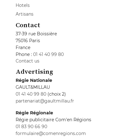
Hotels
Artisans
Contact
37-39 rue Boissière
75016 Paris
France
Phone :
01 41 40 99 80
Contact us
Advertising
Régie Nationale
GAULT&MILLAU
01 41 40 99 80
(choix 2)
partenariat@gaultmillau.fr
Régie Régionale
Régie publicitaire Com'en Régions
01 83 90 66 90
formulaire@comenregions.com