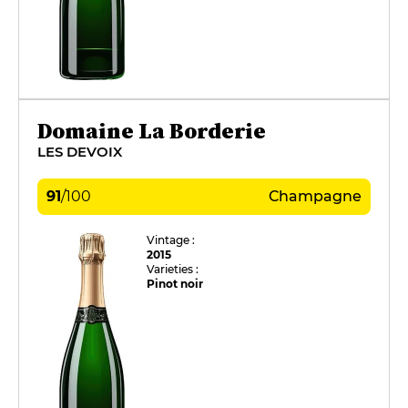
Domaine La Borderie
LES DEVOIX
91
/
100
Champagne
Vintage :
2015
Varieties :
Pinot noir