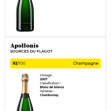
Apollonis
SOURCES DU FLAGOT
92
/
100
Champagne
Vintage :
2007
Classification :
Blanc de blancs
Varieties :
Chardonnay