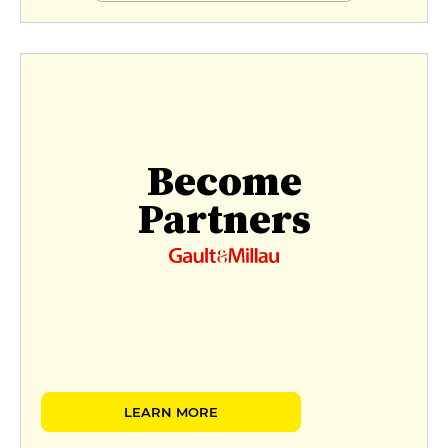
Become
Partners
LEARN MORE