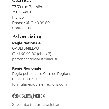
37-39 rue Boissière
75016 Paris
France
Phone :
01 41 40 99 80
Contact us
Advertising
Régie Nationale
GAULT&MILLAU
01 41 40 99 80
(choix 2)
partenariat@gaultmillau.fr
Régie Régionale
Régie publicitaire Com'en Régions
01 83 90 66 90
formulaire@comenregions.com
Subscribe to our newsletter