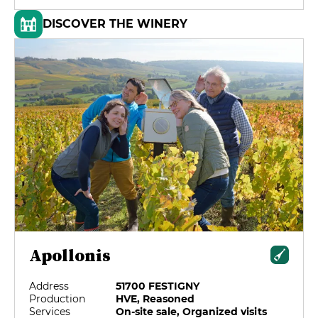
DISCOVER THE WINERY
Apollonis
Address
51700 FESTIGNY
Production
HVE, Reasoned
Services
On-site sale, Organized visits