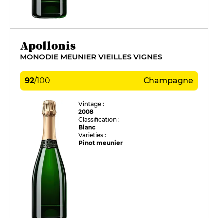
Apollonis
MONODIE MEUNIER VIEILLES VIGNES
92
/
100
Champagne
Vintage :
2008
Classification :
Blanc
Varieties :
Pinot meunier