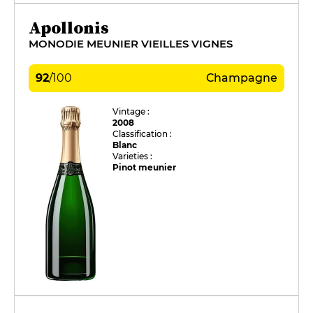
Apollonis
MONODIE MEUNIER VIEILLES VIGNES
92
/
100
Champagne
Vintage :
2008
Classification :
Blanc
Varieties :
Pinot meunier