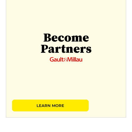
Become
Partners
LEARN MORE