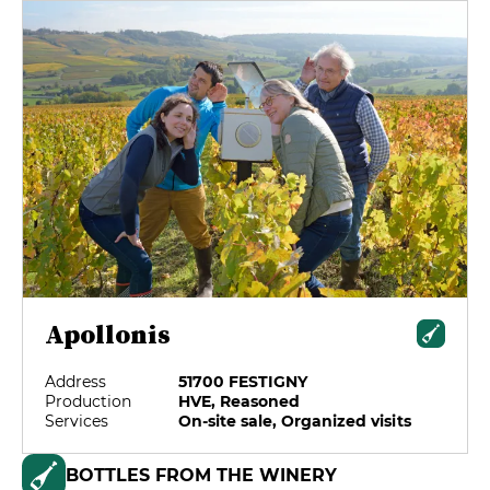
Apollonis
Address
51700 FESTIGNY
Production
HVE, Reasoned
Services
On-site sale, Organized visits
BOTTLES FROM THE WINERY