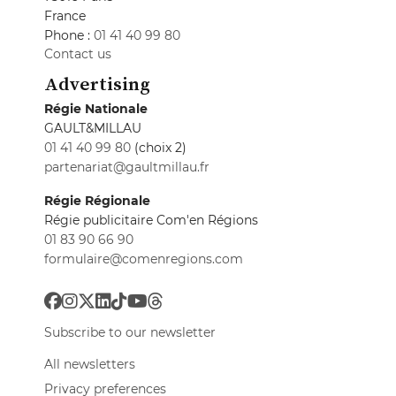
France
Phone :
01 41 40 99 80
Contact us
Advertising
Régie Nationale
GAULT&MILLAU
01 41 40 99 80
(choix 2)
partenariat@gaultmillau.fr
Régie Régionale
Régie publicitaire Com'en Régions
01 83 90 66 90
formulaire@comenregions.com
Subscribe to our newsletter
All newsletters
Privacy preferences