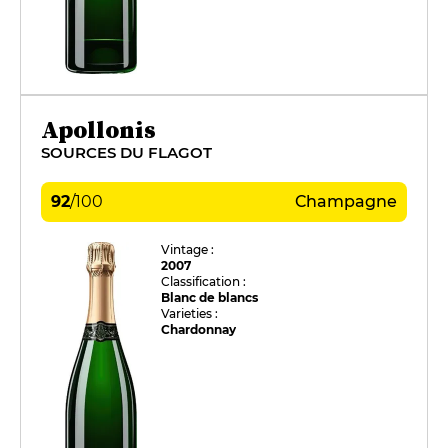
Apollonis
SOURCES DU FLAGOT
92
/
100
Champagne
Vintage :
2007
Classification :
Blanc de blancs
Varieties :
Chardonnay