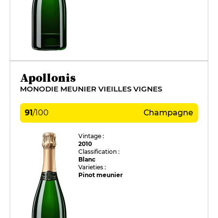
Apollonis
MONODIE MEUNIER VIEILLES VIGNES
91
/
100
Champagne
Vintage :
2010
Classification :
Blanc
Varieties :
Pinot meunier