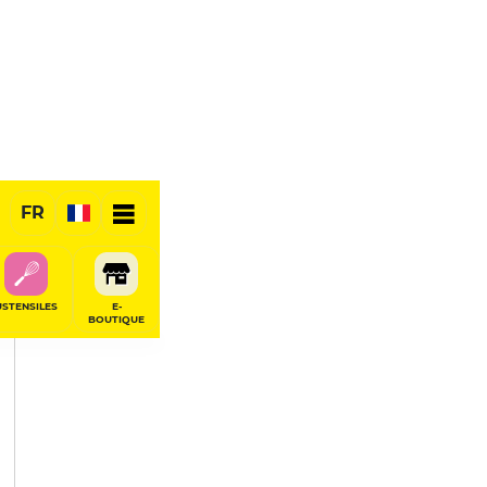
PARTAGER
FR
USTENSILES
E-
BOUTIQUE