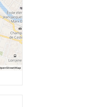
OpenStreetMap