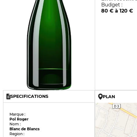
Budget :
80 € à 120 €
SPECIFICATIONS
PLAN
Marque :
Pol Roger
Nom :
Blanc de Blancs
Region :