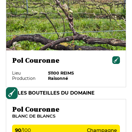
Pol Couronne
Lieu
51100 REIMS
Production
Raisonné
LES BOUTEILLES DU DOMAINE
Pol Couronne
BLANC DE BLANCS
90
/
100
Champagne