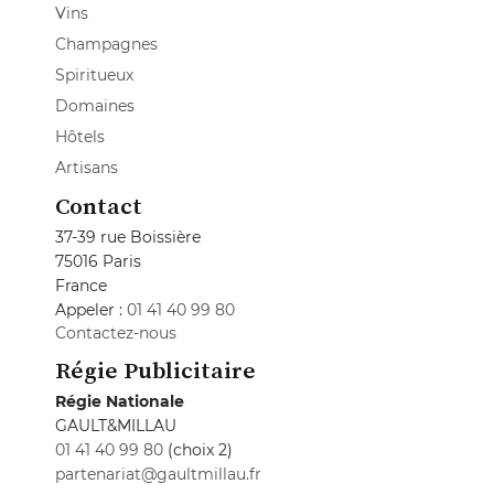
Vins
Champagnes
Spiritueux
Domaines
Hôtels
Artisans
Contact
37-39 rue Boissière
75016 Paris
France
Appeler :
01 41 40 99 80
Contactez-nous
Régie Publicitaire
Régie Nationale
GAULT&MILLAU
01 41 40 99 80
(choix 2)
partenariat@gaultmillau.fr