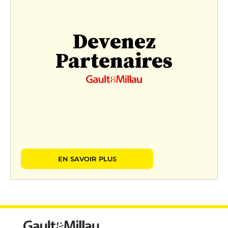
Devenez
Partenaires
EN SAVOIR PLUS