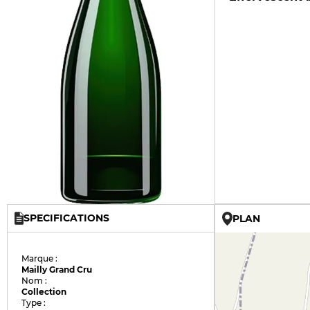
SPECIFICATIONS
PLAN
Marque :
Mailly Grand Cru
Nom :
Collection
Type :