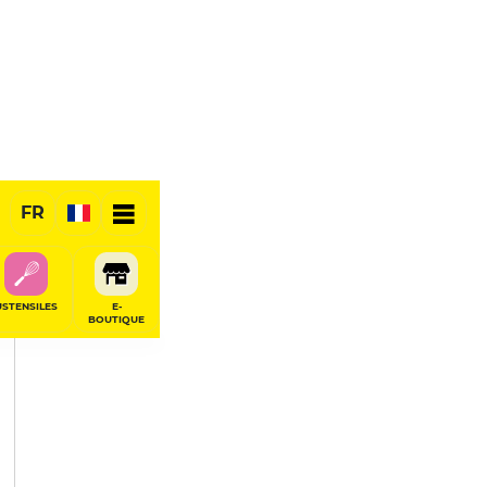
PARTAGER
FR
USTENSILES
E-
BOUTIQUE