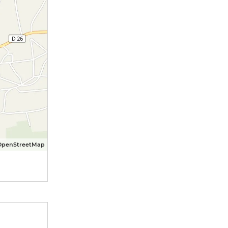
OpenStreetMap