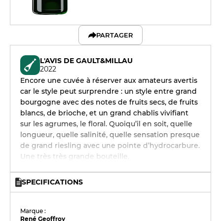
PARTAGER
L'AVIS DE GAULT&MILLAU
2022
Encore une cuvée à réserver aux amateurs avertis
car le style peut surprendre : un style entre grand
bourgogne avec des notes de fruits secs, de fruits
blancs, de brioche, et un grand chablis vivifiant
sur les agrumes, le floral. Quoiqu’il en soit, quelle
longueur, quelle salinité, quelle sensation presque
de grand riesling avec une pointe d’hydrocarbure.
Une très très grande bouteille.
SPECIFICATIONS
Marque :
René Geoffroy