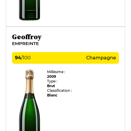
Geoffroy
EMPREINTE
94
/
100
Champagne
Millésime :
2009
Type :
Brut
Classification :
Blanc