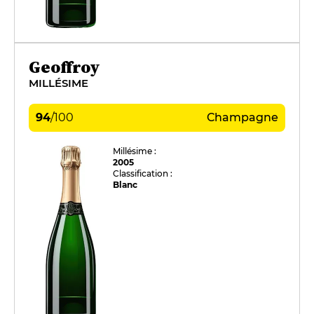
Geoffroy
MILLÉSIME
94
/
100
Champagne
Millésime :
2005
Classification :
Blanc