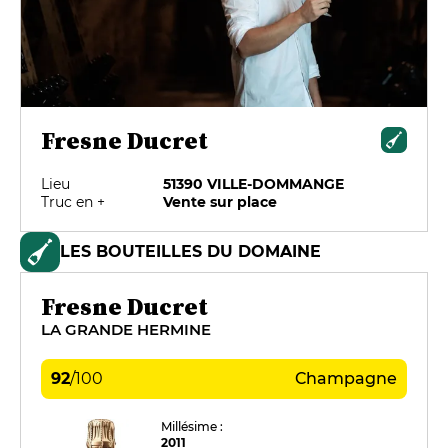
Fresne Ducret
Lieu
51390 VILLE-DOMMANGE
Truc en +
Vente sur place
LES BOUTEILLES DU DOMAINE
Fresne Ducret
LA GRANDE HERMINE
92
/
100
Champagne
Millésime :
2011