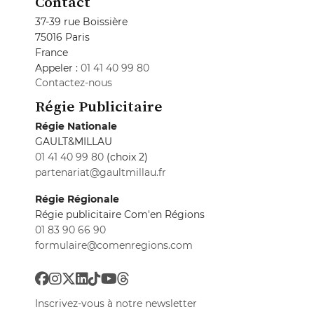
Contact
37-39 rue Boissière
75016 Paris
France
Appeler :
01 41 40 99 80
Contactez-nous
Régie Publicitaire
Régie Nationale
GAULT&MILLAU
01 41 40 99 80
(choix 2)
partenariat@gaultmillau.fr
Régie Régionale
Régie publicitaire Com'en Régions
01 83 90 66 90
formulaire@comenregions.com
Inscrivez-vous à notre newsletter