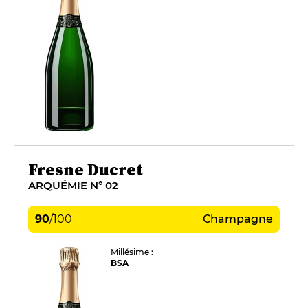
Fresne Ducret
ARQUÉMIE N° 02
90
/
100
Champagne
Millésime :
BSA