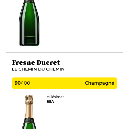
Fresne Ducret
LE CHEMIN DU CHEMIN
90
/
100
Champagne
Millésime :
BSA