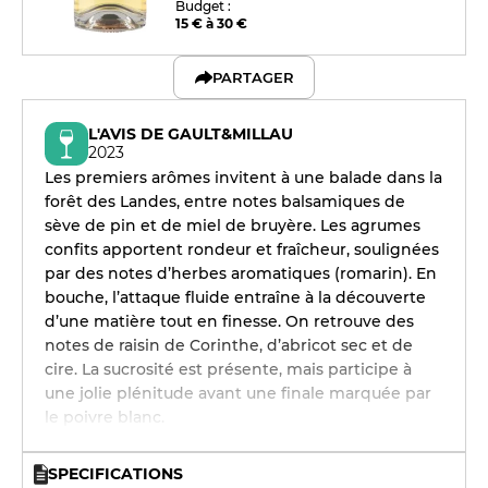
Budget :
15 € à 30 €
PARTAGER
L'AVIS DE GAULT&MILLAU
2023
Les premiers arômes invitent à une balade dans la
forêt des Landes, entre notes balsamiques de
sève de pin et de miel de bruyère. Les agrumes
confits apportent rondeur et fraîcheur, soulignées
par des notes d’herbes aromatiques (romarin). En
bouche, l’attaque fluide entraîne à la découverte
d’une matière tout en finesse. On retrouve des
notes de raisin de Corinthe, d’abricot sec et de
cire. La sucrosité est présente, mais participe à
une jolie plénitude avant une finale marquée par
le poivre blanc.
SPECIFICATIONS