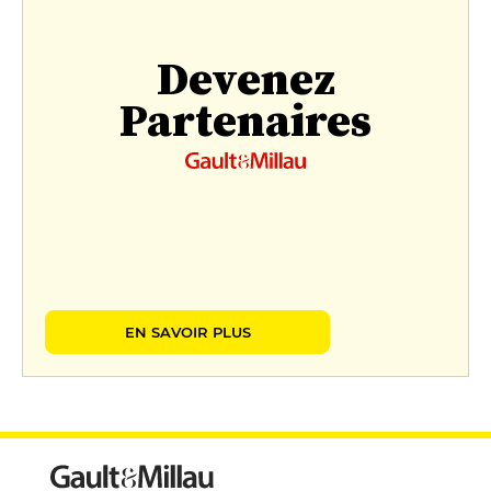
Devenez
Partenaires
EN SAVOIR PLUS