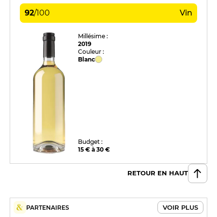
92
/
100
Vin
Millésime :
2019
Couleur :
Blanc
Budget :
15 € à 30 €
RETOUR EN HAUT
VOIR PLUS
PARTENAIRES