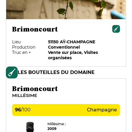
Brimoncourt
Lieu
51150 AŸ-CHAMPAGNE
Production
Conventionnel
Truc en +
Vente sur place, Visites
organisées
LES BOUTEILLES DU DOMAINE
Brimoncourt
MILLÉSIME
96
/
100
Champagne
Millésime :
2009