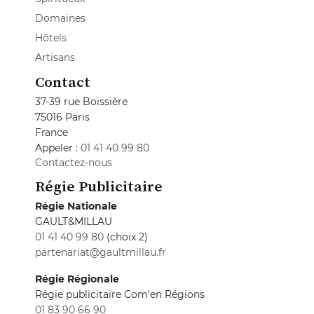
Domaines
Hôtels
Artisans
Contact
37-39 rue Boissière
75016 Paris
France
Appeler :
01 41 40 99 80
Contactez-nous
Régie Publicitaire
Régie Nationale
GAULT&MILLAU
01 41 40 99 80
(choix 2)
partenariat@gaultmillau.fr
Régie Régionale
Régie publicitaire Com'en Régions
01 83 90 66 90