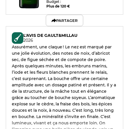
Budget :
Plus de 120 €
PARTAGER
L'AVIS DE GAULT&MILLAU
2026
Assurément, une claque ! Le nez est marqué par
une jolie évolution, des notes de noix, d’abricot
sec, de figue séchée et de compote de poire.
Après quelques minutes, les embruns marins,
l’iode et les fleurs blanches prennent le relais,
c’est surprenant. La bouche offre une certaine
amplitude avec un dosage patiné et présent. Il y a
de la structure, de la mâche tout en élégance
grâce au toucher de bouche soyeux. L’aromatique
explose sur le cèdre, la fraise des bois, les épices
douces et la noix, à nouveau. C’est long, très long
en bouche. La minéralité s’invite en finale. C’est
lumineux, vivant et ça nous emporte loin. On