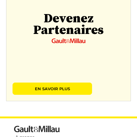
Devenez
Partenaires
EN SAVOIR PLUS