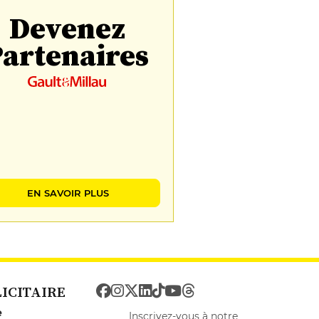
Devenez
artenaires
EN SAVOIR PLUS
LICITAIRE
e
Inscrivez-vous à notre