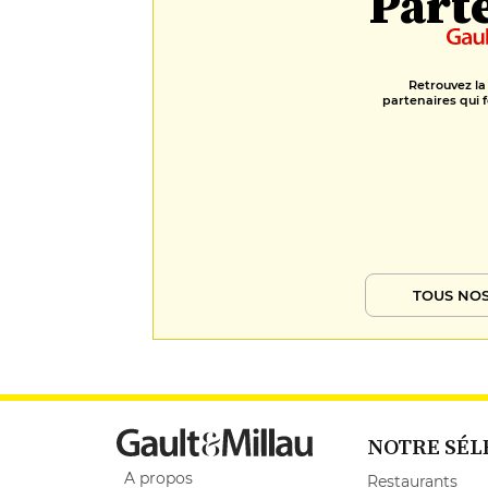
Part
Retrouvez la
partenaires qui f
TOUS NOS
NOTRE SÉL
A propos
Restaurants