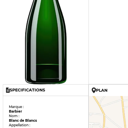
SPECIFICATIONS
PLAN
Marque :
Barbier
Nom :
Blanc de Blancs
Appellation :