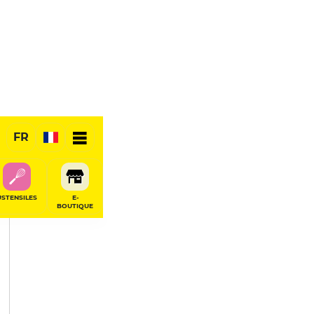
PARTAGER
FR
USTENSILES
E-
BOUTIQUE