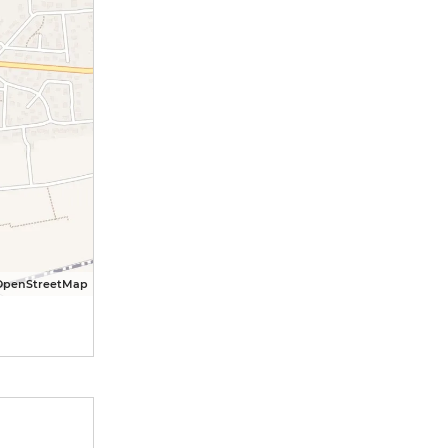
OpenStreetMap