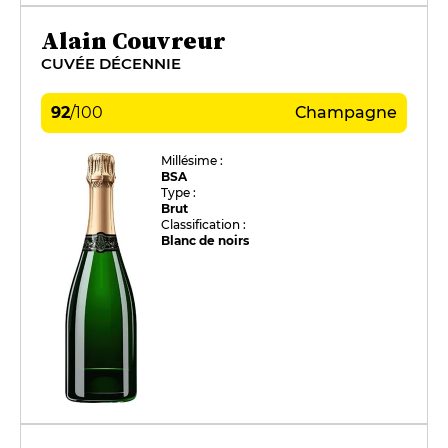
Alain Couvreur
CUVÉE DÉCENNIE
92
/
100
Champagne
Millésime :
BSA
Type :
Brut
Classification :
Blanc de noirs