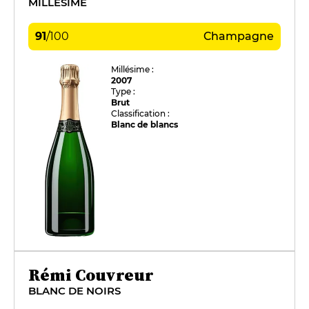
MILLÉSIME
91
/
100
Champagne
Millésime :
2007
Type :
Brut
Classification :
Blanc de blancs
Rémi Couvreur
BLANC DE NOIRS