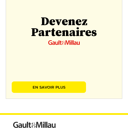
Devenez
Partenaires
EN SAVOIR PLUS