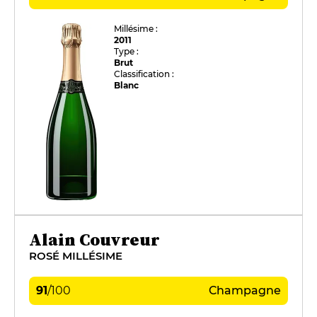
Millésime :
2011
Type :
Brut
Classification :
Blanc
Alain Couvreur
ROSÉ MILLÉSIME
91
/
100
Champagne