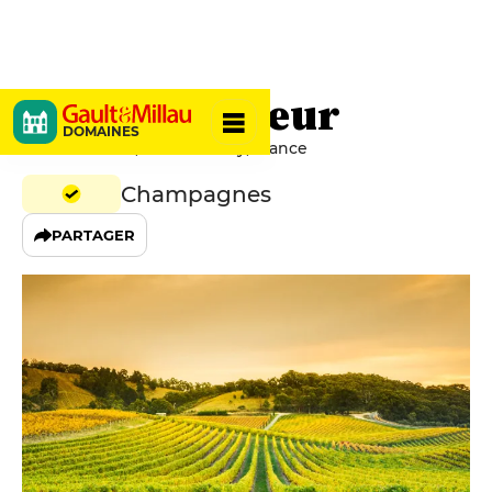
Alain Couvreur
DOMAINES
18 Grande Rue, 51140 Prouilly, France
Champagnes
PARTAGER