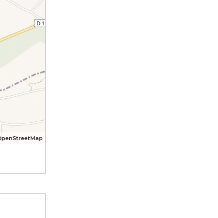
OpenStreetMap