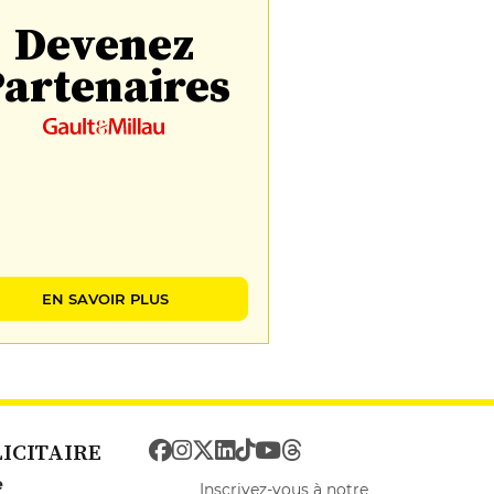
Devenez
artenaires
EN SAVOIR PLUS
LICITAIRE
e
Inscrivez-vous à notre