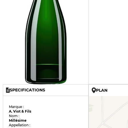
SPECIFICATIONS
PLAN
Marque :
A. Viot & Fils
Nom :
Millésime
Appellation :