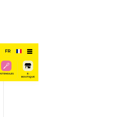
PARTAGER
FR
USTENSILES
E-
BOUTIQUE