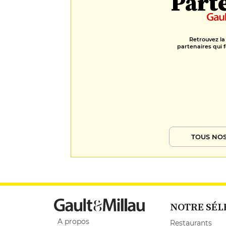
Part
Retrouvez la
partenaires qui f
TOUS NOS
NOTRE SÉL
A propos
Restaurants