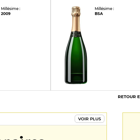
Millésime :
Millésime :
2009
BSA
RETOUR 
VOIR PLUS