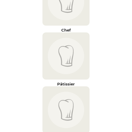
Chef
Pâtissier