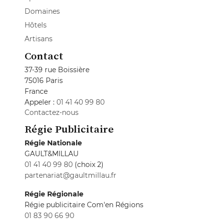
Domaines
Hôtels
Artisans
Contact
37-39 rue Boissière
75016 Paris
France
Appeler :
01 41 40 99 80
Contactez-nous
Régie Publicitaire
Régie Nationale
GAULT&MILLAU
01 41 40 99 80
(choix 2)
partenariat@gaultmillau.fr
Régie Régionale
Régie publicitaire Com'en Régions
01 83 90 66 90