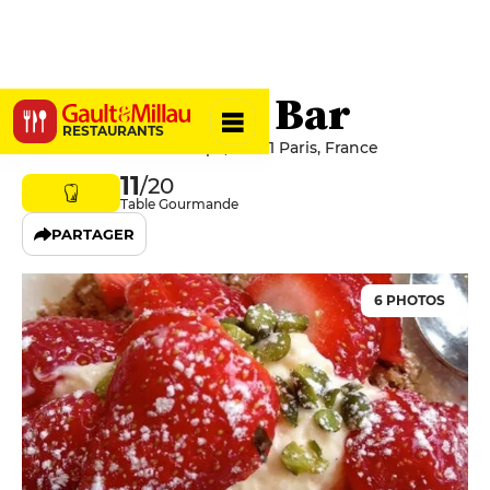
Willi's Wine Bar
RESTAURANTS
13 Rue des Petits Champs, 75001 Paris, France
11
/20
Table Gourmande
PARTAGER
6 PHOTOS