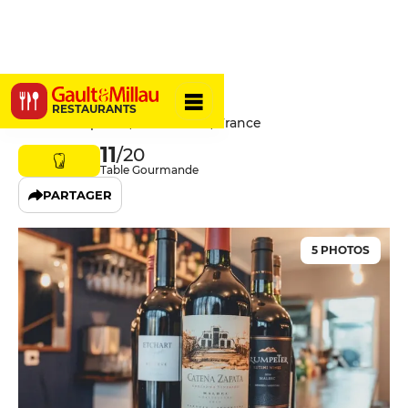
Volver
RESTAURANTS
18 Rue Dauphine, 75006 Paris, France
11
/20
Table Gourmande
PARTAGER
5 PHOTOS