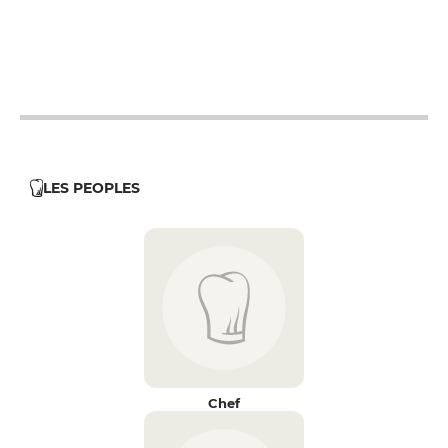
19h - 23h30
12h - 14h
19h - 23h30
LES PEOPLES
Chef