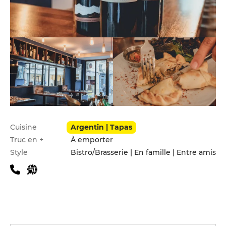
Infos pratiques
Cuisine
Argentin | Tapas
Truc en +
À emporter
Style
Bistro/Brasserie | En famille | Entre amis