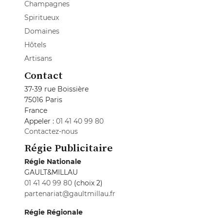
Champagnes
Spiritueux
Domaines
Hôtels
Artisans
Contact
37-39 rue Boissière
75016 Paris
France
Appeler :
01 41 40 99 80
Contactez-nous
Régie Publicitaire
Régie Nationale
GAULT&MILLAU
01 41 40 99 80
(choix 2)
partenariat@gaultmillau.fr
Régie Régionale