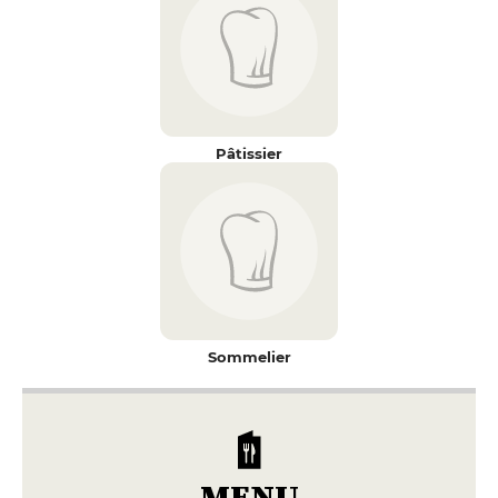
Pâtissier
Sommelier
MENU