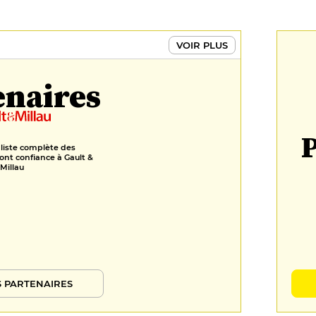
VOIR PLUS
enaires
P
 liste complète des
ont confiance à Gault &
Millau
 PARTENAIRES