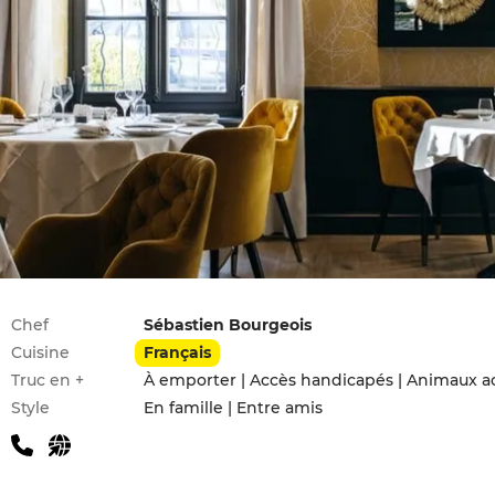
Infos pratiques
Chef
Sébastien Bourgeois
Cuisine
Français
Truc en +
À emporter | Accès handicapés | Animaux a
Style
En famille | Entre amis