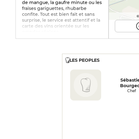
de mangue, la gaufre minute ou les
fraises gariguettes, rhubarbe
confite. Tout est bien fait et sans
©
surprise, le service est attentif et la
carte des vins orientée sur les
grandes régions.
LES PEOPLES
Sébasti
Bourgeo
Chef