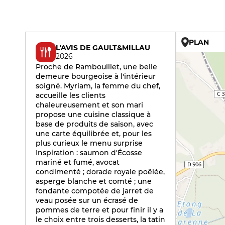
PLAN
L'AVIS DE GAULT&MILLAU
2026
Proche de Rambouillet, une belle
demeure bourgeoise à l'intérieur
soigné. Myriam, la femme du chef,
accueille les clients
chaleureusement et son mari
propose une cuisine classique à
base de produits de saison, avec
une carte équilibrée et, pour les
plus curieux le menu surprise
Inspiration : saumon d'Écosse
mariné et fumé, avocat
condimenté ; dorade royale poêlée,
asperge blanche et comté ; une
fondante compotée de jarret de
veau posée sur un écrasé de
pommes de terre et pour finir il y a
le choix entre trois desserts, la tatin