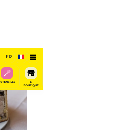
FR
USTENSILES
E-
BOUTIQUE