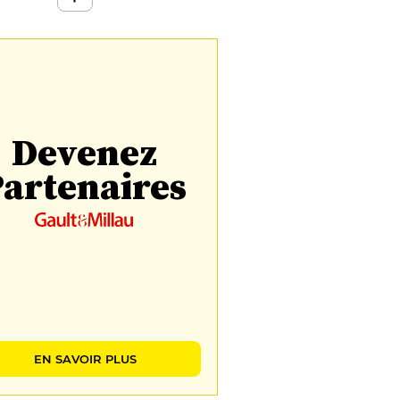
Devenez
artenaires
EN SAVOIR PLUS