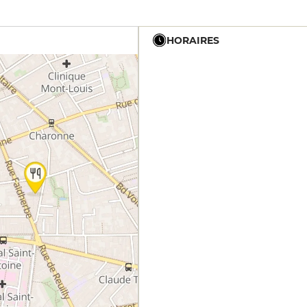
HORAIRES
12h - 14h
19h - 23h30
12h - 14h
19h - 23h30
12h - 14h
19h - 23h30
12h - 14h
19h - 23h30
12h - 14h
19h - 23h30