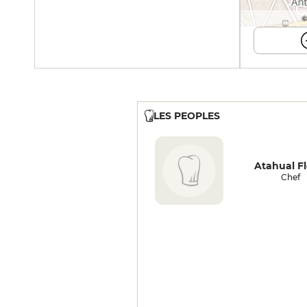
©
LES PEOPLES
Atahual Fl
Chef