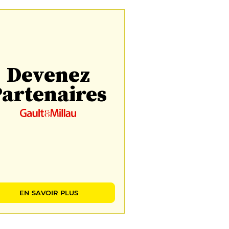
Devenez
artenaires
EN SAVOIR PLUS