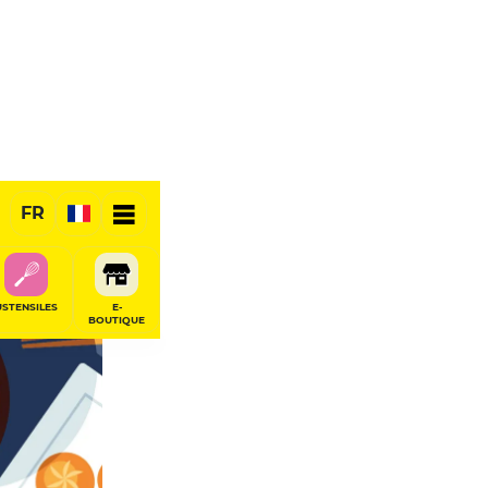
FR
USTENSILES
E-
BOUTIQUE