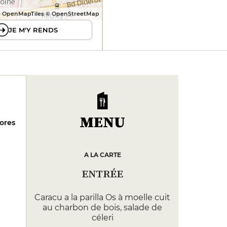
 OpenMapTiles © OpenStreetMap
JE M'Y RENDS
MENU
ores
A LA CARTE
ENTRÉE
Caracu a la parilla Os à moelle cuit
au charbon de bois, salade de
céleri