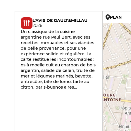
PLAN
L'AVIS DE GAULT&MILLAU
2026
Un classique de la cuisine
argentine rue Paul Bert, avec ses
recettes immuables et ses viandes
de belle provenance, pour une
expérience solide et régulière. La
carte restitue les incontournables :
os à moelle cuit au charbon de bois
argentin, salade de céleri, truite de
mer et légumes marinés, bavette,
entrecôte, bife de lomo, tarte au
citron, paris-buenos aires…