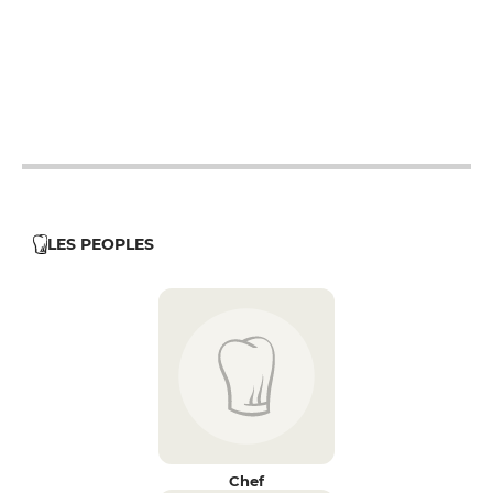
12h - 14h
19h - 23h30
12h - 14h
19h - 23h30
12h - 14h
19h - 23h30
12h - 14h
LES PEOPLES
Chef