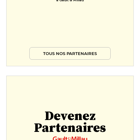
à Gault & Millau
TOUS NOS PARTENAIRES
Devenez
Partenaires