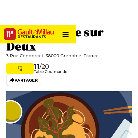
Une Semaine sur
RESTAURANTS
Deux
3 Rue Condorcet, 38000 Grenoble, France
11
/20
Table Gourmande
PARTAGER