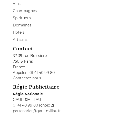
Vins
Champagnes
Spiritueux
Domaines
Hôtels
Artisans
Contact
37-39 rue Boissière
75016 Paris
France
Appeler :
01 41 40 99 80
Contactez-nous
Régie Publicitaire
Régie Nationale
GAULT&MILLAU
01 41 40 99 80
(choix 2)
partenariat@gaultmillau.fr