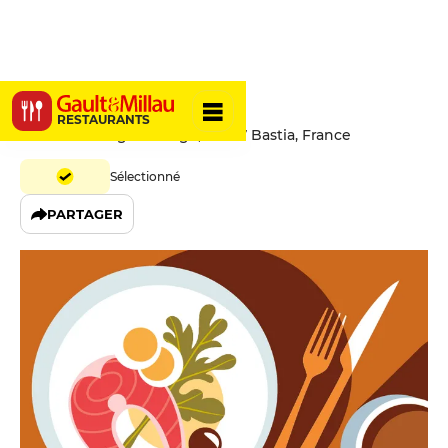
U Paisanu
RESTAURANTS
9 Rue Monseigneur Rigo, 20297 Bastia, France
Sélectionné
PARTAGER