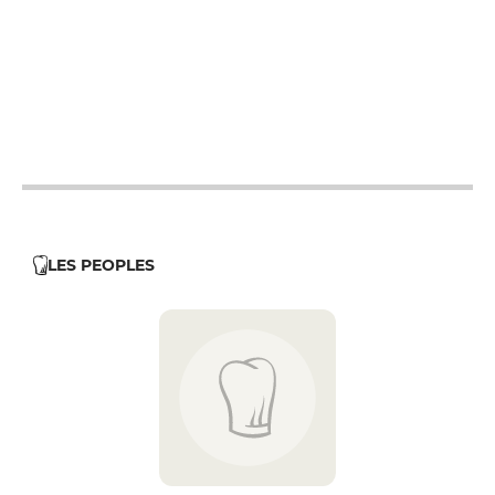
12h - 14h
19h - 23h30
12h - 14h
19h - 23h30
12h - 14h
19h - 23h30
12h - 14h
19h - 23h30
12h - 14h
LES PEOPLES