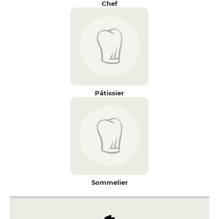
Chef
Pâtissier
Sommelier