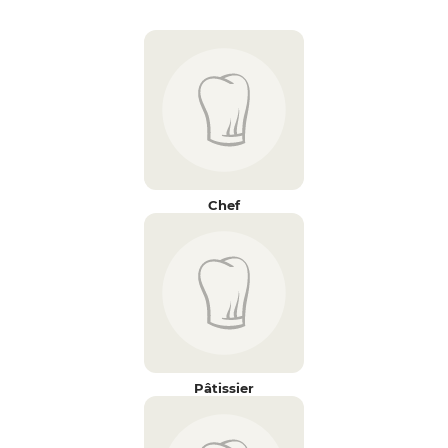
Chef
Pâtissier