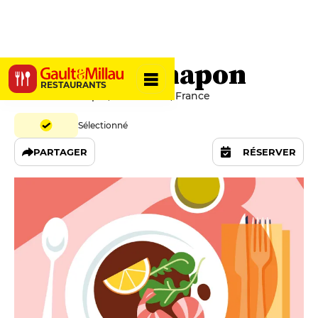
Temple & Chapon
RESTAURANTS
116 Rue du Temple, 75003 Paris, France
Sélectionné
PARTAGER
RÉSERVER