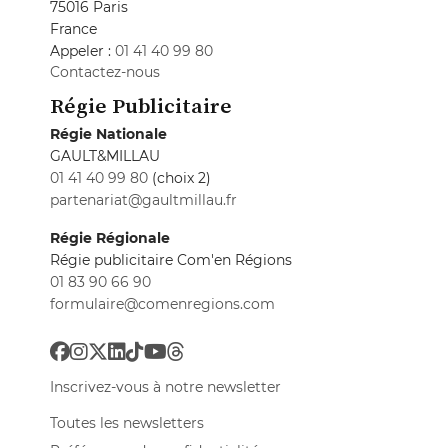
75016 Paris
France
Appeler :
01 41 40 99 80
Contactez-nous
Régie Publicitaire
Régie Nationale
GAULT&MILLAU
01 41 40 99 80
(choix 2)
partenariat@gaultmillau.fr
Régie Régionale
Régie publicitaire Com'en Régions
01 83 90 66 90
formulaire@comenregions.com
Inscrivez-vous à notre newsletter
Toutes les newsletters