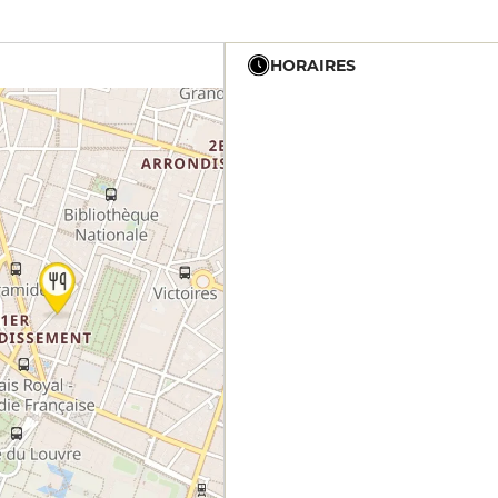
HORAIRES
19h - 23h30
12h - 14h
19h - 23h30
12h - 14h
19h - 23h30
12h - 14h
19h - 23h30
12h - 14h
19h - 23h30
19h - 23h30
19h - 23h30