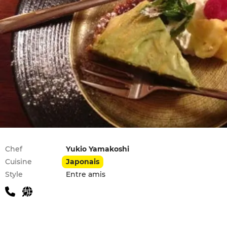
Infos pratiques
Chef
Yukio Yamakoshi
Cuisine
Japonais
Style
Entre amis