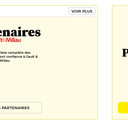
VOIR PLUS
enaires
P
 liste complète des
ont confiance à Gault &
Millau
 PARTENAIRES