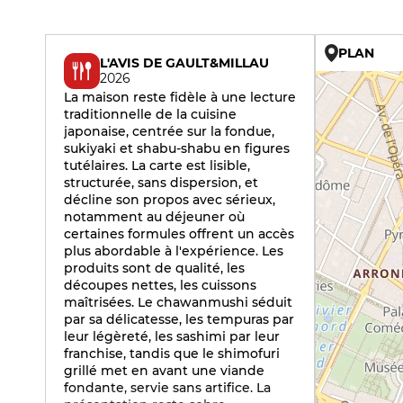
PLAN
L'AVIS DE GAULT&MILLAU
2026
La maison reste fidèle à une lecture
traditionnelle de la cuisine
japonaise, centrée sur la fondue,
sukiyaki et shabu-shabu en figures
tutélaires. La carte est lisible,
structurée, sans dispersion, et
décline son propos avec sérieux,
notamment au déjeuner où
certaines formules offrent un accès
plus abordable à l'expérience. Les
produits sont de qualité, les
découpes nettes, les cuissons
maîtrisées. Le chawanmushi séduit
par sa délicatesse, les tempuras par
leur légèreté, les sashimi par leur
franchise, tandis que le shimofuri
grillé met en avant une viande
fondante, servie sans artifice. La