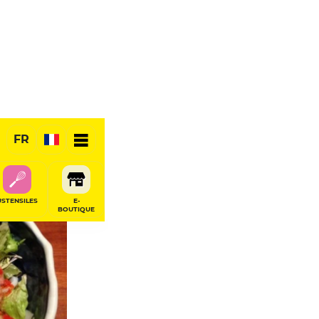
FR
RÉSERVER
USTENSILES
E-
BOUTIQUE