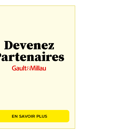
Devenez
artenaires
EN SAVOIR PLUS