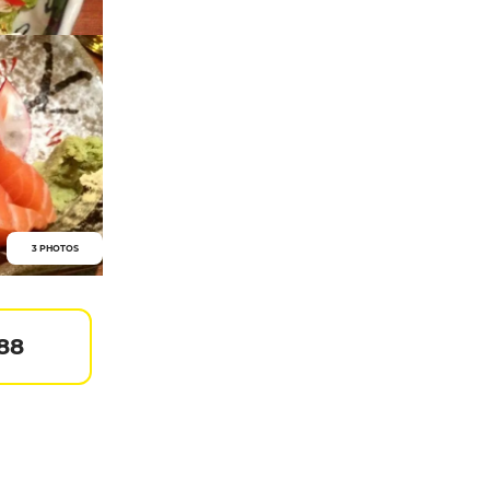
3 PHOTOS
 88