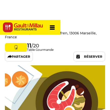
Suffren
RESTAURANTS
La Rostantine, 44 Rue Saint-Suffren, 13006 Marseille,
France
11
/20
Table Gourmande
PARTAGER
RÉSERVER