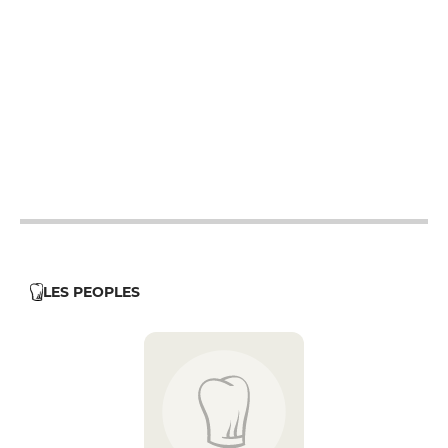
12h - 23h59
12h - 23h59
12h - 23h59
12h - 23h59
12h - 23h59
LES PEOPLES