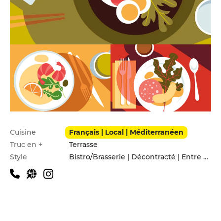
Infos pratiques
Cuisine
Français | Local | Méditerranéen
Truc en +
Terrasse
Style
Bistro/Brasserie | Décontracté | Entre amis