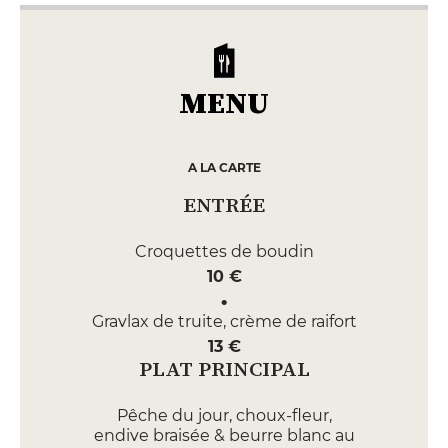
MENU
A LA CARTE
ENTRÉE
Croquettes de boudin
10 €
Gravlax de truite, crème de raifort
13 €
PLAT PRINCIPAL
Pêche du jour, choux-fleur,
endive braisée & beurre blanc au