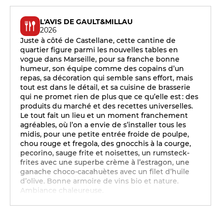
L'AVIS DE GAULT&MILLAU
2026
Juste à côté de Castellane, cette cantine de
quartier figure parmi les nouvelles tables en
vogue dans Marseille, pour sa franche bonne
humeur, son équipe comme des copains d’un
repas, sa décoration qui semble sans effort, mais
tout est dans le détail, et sa cuisine de brasserie
qui ne promet rien de plus que ce qu’elle est : des
produits du marché et des recettes universelles.
Le tout fait un lieu et un moment franchement
agréables, où l’on a envie de s’installer tous les
midis, pour une petite entrée froide de poulpe,
chou rouge et fregola, des gnocchis à la courge,
pecorino, sauge frite et noisettes, un rumsteck-
frites avec une superbe crème à l’estragon, une
ganache choco-cacahuètes avec un filet d’huile
d’olive. Bonne armoire de vins bio et nature.
Ambiance chaleureuse.