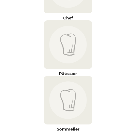
Chef
Pâtissier
Sommelier