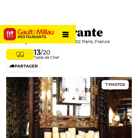
Stern Ristorante
RESTAURANTS
47 Passage des Panoramas, 75002 Paris, France
13
/20
Table de Chef
PARTAGER
7 PHOTOS