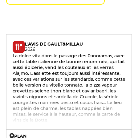
L'AVIS DE GAULT&MILLAU
2026
La dolce vita dans le passage des Panoramas, avec
cette table italienne de bonne renommée, qui fait
aussi épicerie, vend les couteaux et les verres
Alajmo. L'assiette est toujours aussi intéressante,
avec ces variations sur les standards, comme cette
belle version du vitello tonnato, la pizza vapeur
crevettes seiche thon blanc et caviar baeri, les
raviolis oignons et sardella de Crucole, la sériole
courgettes marinées pesto et cocos frais… Le lieu
est plein de charme, les tables nappées bien
mises, le service à la hauteur, comme la carte de
vins de la Botte.
PLAN