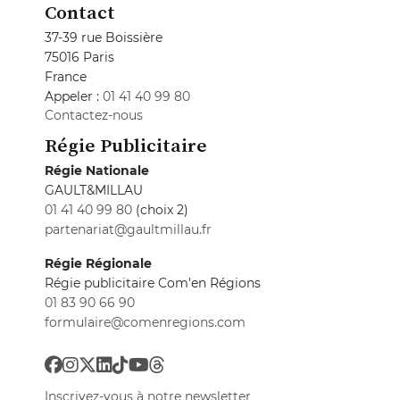
Contact
37-39 rue Boissière
75016 Paris
France
Appeler :
01 41 40 99 80
Contactez-nous
Régie Publicitaire
Régie Nationale
GAULT&MILLAU
01 41 40 99 80
(choix 2)
partenariat@gaultmillau.fr
Régie Régionale
Régie publicitaire Com'en Régions
01 83 90 66 90
formulaire@comenregions.com
Inscrivez-vous à notre newsletter