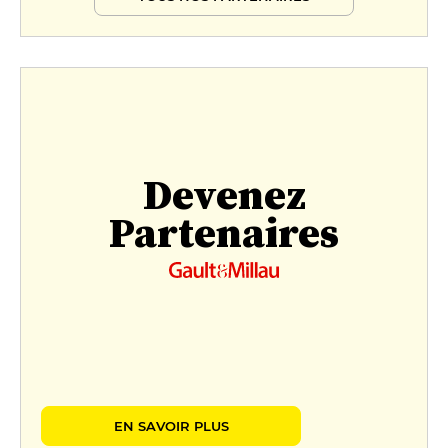
Devenez
Partenaires
EN SAVOIR PLUS