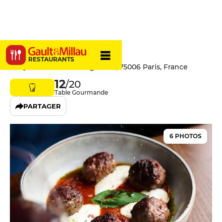
Spiti Sou
RESTAURANTS
53 Quai des Grands Augustins, 75006 Paris, France
12
/20
Table Gourmande
PARTAGER
6 PHOTOS