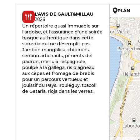
PLAN
L'AVIS DE GAULT&MILLAU
2026
Un répertoire quasi immuable sur
l'ardoise, et l'assurance d'une soirée
basque authentique dans cette
sidredia qui ne désemplit pas.
Jambon mangalica, chipirons
serrano artichauts, piments del
padron, merlu à l'espagnole,
poulpe à la gallega, ris d'agneau
aux cèpes et fromage de brebis
pour un parcours vertueux et
jouissif du Pays. Irouléguy, txacoli
de Getaria, rioja dans les verres.