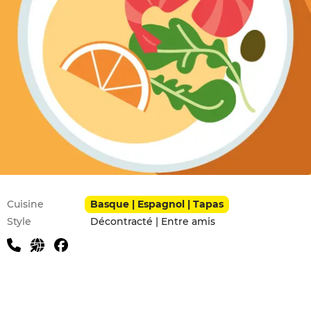
Infos pratiques
Cuisine
Basque | Espagnol | Tapas
Style
Décontracté | Entre amis