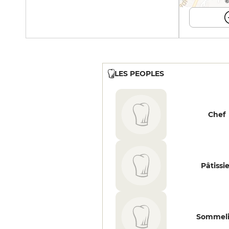
©
LES PEOPLES
Chef
Pâtissi
Sommeli