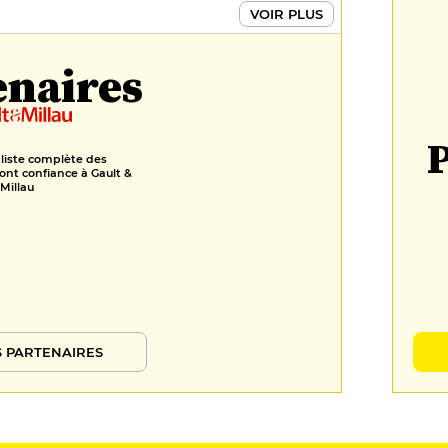
VOIR PLUS
enaires
P
 liste complète des
ont confiance à Gault &
Millau
 PARTENAIRES