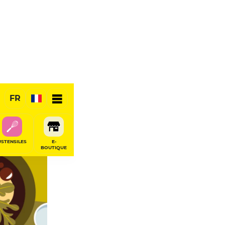
FR
USTENSILES
E-
BOUTIQUE