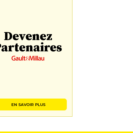
Devenez
artenaires
EN SAVOIR PLUS