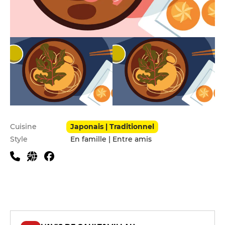
Infos pratiques
Cuisine
Japonais | Traditionnel
Style
En famille | Entre amis