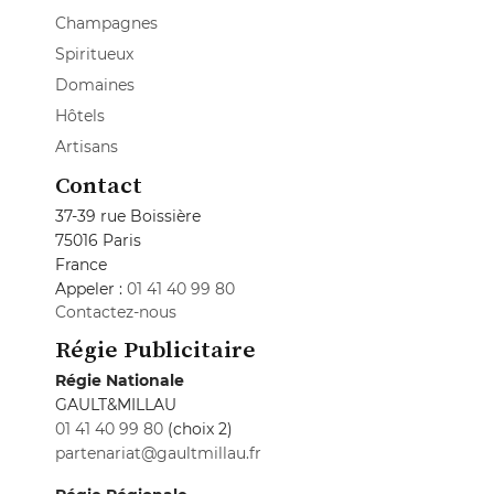
Champagnes
Spiritueux
Domaines
Hôtels
Artisans
Contact
37-39 rue Boissière
75016 Paris
France
Appeler :
01 41 40 99 80
Contactez-nous
Régie Publicitaire
Régie Nationale
GAULT&MILLAU
01 41 40 99 80
(choix 2)
partenariat@gaultmillau.fr