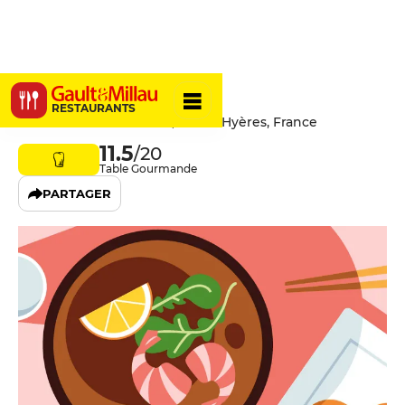
Sachi
RESTAURANTS
10 Rue du Soldat Ferrari, 83400 Hyères, France
11.5
/20
Table Gourmande
PARTAGER