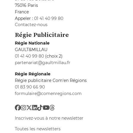
75016 Paris
France
Appeler :
01 41 40 99 80
Contactez-nous
Régie Publicitaire
Régie Nationale
GAULT&MILLAU
01 41 40 99 80
(choix 2)
partenariat@gaultmillau.fr
Régie Régionale
Régie publicitaire Com'en Régions
01 83 90 66 90
formulaire@comenregions.com
Inscrivez-vous à notre newsletter
Toutes les newsletters