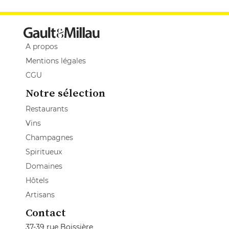
A propos
Mentions légales
CGU
Notre sélection
Restaurants
Vins
Champagnes
Spiritueux
Domaines
Hôtels
Artisans
Contact
37-39 rue Boissière