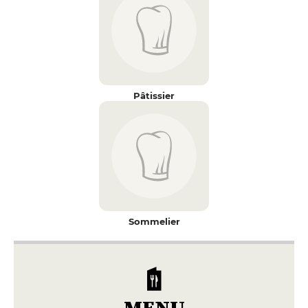
Pâtissier
Sommelier
MENU