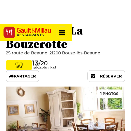
Restaurant La
RESTAURANTS
Bouzerotte
25 route de Beaune, 21200 Bouze-lès-Beaune
13
/20
Table de Chef
PARTAGER
RÉSERVER
1 PHOTOS