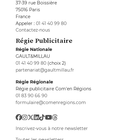
37-39 rue Boissière
75016 Paris
France
Appeler :
01 41 40 99 80
Contactez-nous
Régie Publicitaire
Régie Nationale
GAULT&MILLAU
01 41 40 99 80
(choix 2)
partenariat@gaultmillau.fr
Régie Régionale
Régie publicitaire Com'en Régions
01 83 90 66 90
formulaire@comenregions.com
Inscrivez-vous à notre newsletter
Toutes les newsletters