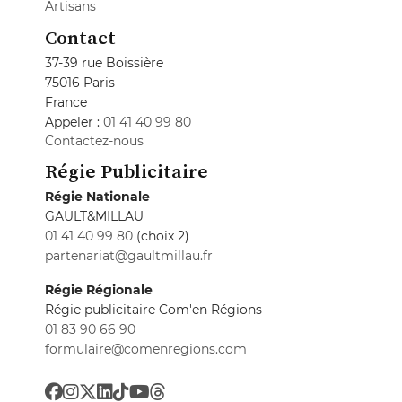
Artisans
Contact
37-39 rue Boissière
75016 Paris
France
Appeler :
01 41 40 99 80
Contactez-nous
Régie Publicitaire
Régie Nationale
GAULT&MILLAU
01 41 40 99 80
(choix 2)
partenariat@gaultmillau.fr
Régie Régionale
Régie publicitaire Com'en Régions
01 83 90 66 90
formulaire@comenregions.com