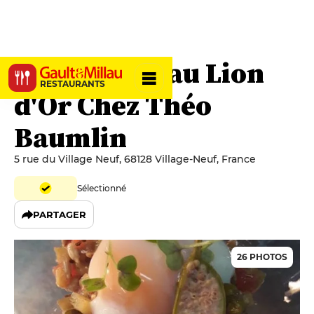
Restaurant au Lion
RESTAURANTS
d'Or Chez Théo
Baumlin
5 rue du Village Neuf, 68128 Village-Neuf, France
Sélectionné
PARTAGER
26 PHOTOS