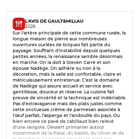
L'AVIS DE GAULT&MILLAU
2026
Sur l'artère principale de cette commune rurale, la
longue maison de pierre aux nombreuses
ouvertures ourlées de briques fait partie du
paysage. Souffrant d'instabilité depuis quelques
petites années, la renaissance semble désormais
en marche. On la doit à Steven Carré et son
épouse Nadège. On adhère ou non à la
décoration, mais la salle est confortable, claire et
méticuleusement entretenue. C'est le domaine
de Nadège qui assure accueil et service avec
gentillesse, douceur et réserve. La cuisine fait
preuve de sincérité et la technique est indéniable.
Pas d'extravagance mais des plats justes comme
cette onctueuse crème de parmesan associée à
l'œuf parfait, l'asperge et l'andouille du pays. Ou
bien encore ce pavé de cabillaud bien relevé
d'une ravigote. Dessert printanier autour
notamment de la fraise, du basilic, du citron et de