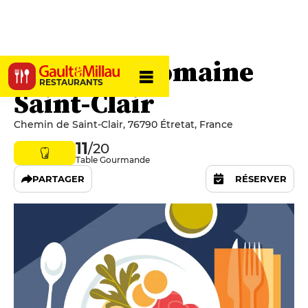
Racines - Domaine
RESTAURANTS
Saint-Clair
Chemin de Saint-Clair, 76790 Étretat, France
11
/20
Table Gourmande
PARTAGER
RÉSERVER