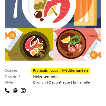
Infos pratiques
Cuisine
Français | Local | Méditerranéen
Truc en +
Hébergement
Style
Brunch | Décontracté | En famille