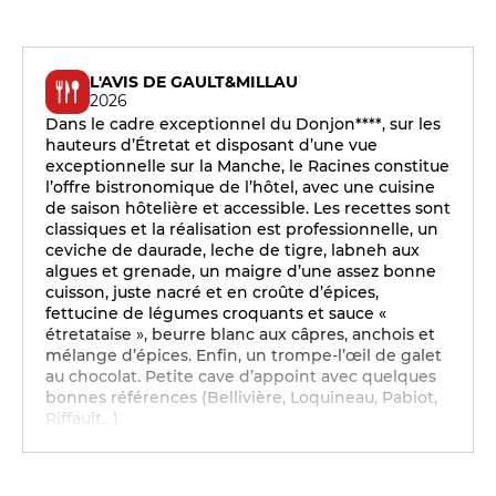
L'AVIS DE GAULT&MILLAU
2026
Dans le cadre exceptionnel du Donjon****, sur les
hauteurs d’Étretat et disposant d’une vue
exceptionnelle sur la Manche, le Racines constitue
l’offre bistronomique de l’hôtel, avec une cuisine
de saison hôtelière et accessible. Les recettes sont
classiques et la réalisation est professionnelle, un
ceviche de daurade, leche de tigre, labneh aux
algues et grenade, un maigre d’une assez bonne
cuisson, juste nacré et en croûte d’épices,
fettucine de légumes croquants et sauce «
étretataise », beurre blanc aux câpres, anchois et
mélange d’épices. Enfin, un trompe-l’œil de galet
au chocolat. Petite cave d’appoint avec quelques
bonnes références (Bellivière, Loquineau, Pabiot,
Riffault…).