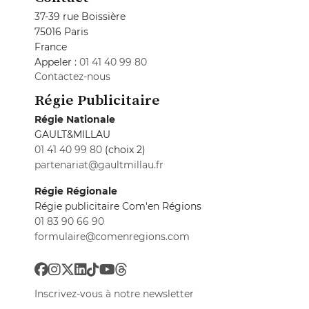
37-39 rue Boissière
75016 Paris
France
Appeler :
01 41 40 99 80
Contactez-nous
Régie Publicitaire
Régie Nationale
GAULT&MILLAU
01 41 40 99 80
(choix 2)
partenariat@gaultmillau.fr
Régie Régionale
Régie publicitaire Com'en Régions
01 83 90 66 90
formulaire@comenregions.com
Inscrivez-vous à notre newsletter