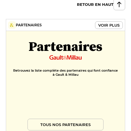
14 €
RETOUR EN HAUT
Ceviche de poisson, leche de
tigre, labne aux algues
VOIR PLUS
PARTENAIRES
18 €
Partenaires
Retrouvez la liste complète des partenaires qui font confiance
à Gault & Millau
TOUS NOS PARTENAIRES