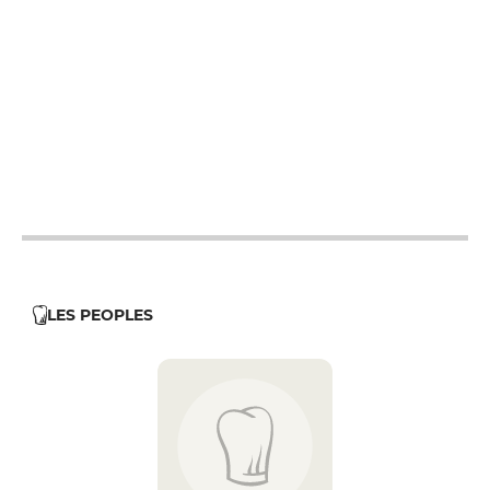
12h - 14h
19h - 23h30
12h - 14h
19h - 23h30
12h - 14h
19h - 23h30
12h - 14h
19h - 23h30
12h - 14h
19h - 23h30
12h - 14h
LES PEOPLES