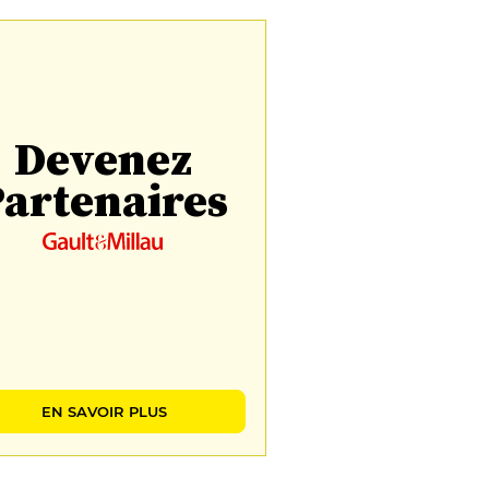
Devenez
artenaires
EN SAVOIR PLUS