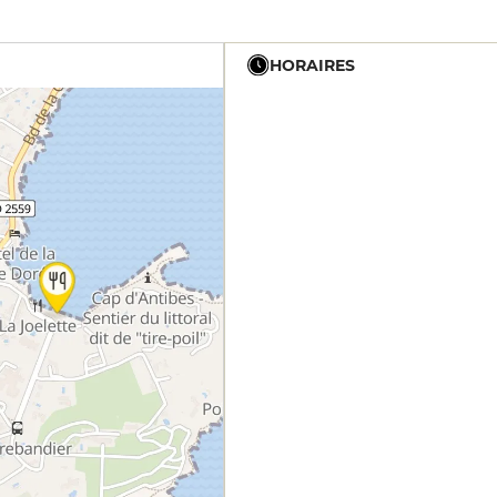
HORAIRES
12h - 14h
19h - 23h30
12h - 14h
19h - 23h30
12h - 14h
19h - 23h30
12h - 14h
19h - 23h30
12h - 14h
19h - 23h30
12h - 14h
19h - 23h30
12h - 14h
19h - 23h30