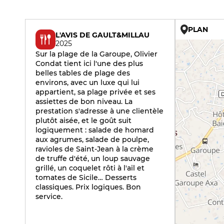
PLAN
L'AVIS DE GAULT&MILLAU
2025
Sur la plage de la Garoupe, Olivier
Condat tient ici l'une des plus
belles tables de plage des
environs, avec un luxe qui lui
appartient, sa plage privée et ses
assiettes de bon niveau. La
prestation s'adresse à une clientèle
plutôt aisée, et le goût suit
logiquement : salade de homard
aux agrumes, salade de poulpe,
ravioles de Saint-Jean à la crème
de truffe d'été, un loup sauvage
grillé, un coquelet rôti à l'ail et
tomates de Sicile… Desserts
classiques. Prix logiques. Bon
service.