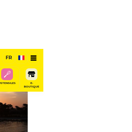
FR
USTENSILES
E-
BOUTIQUE