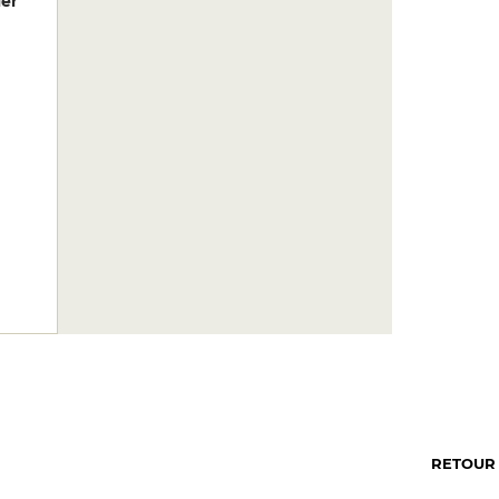
er
RETOUR