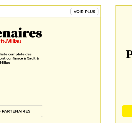
VOIR PLUS
enaires
P
 liste complète des
ont confiance à Gault &
Millau
 PARTENAIRES