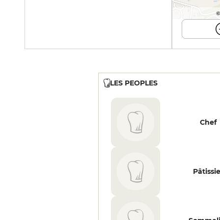
©
LES PEOPLES
Chef
Pâtissi