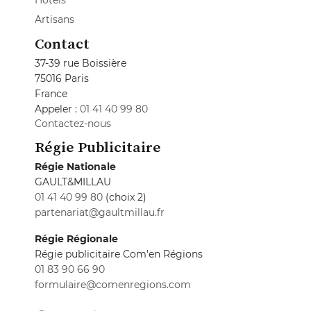
Hôtels
Artisans
Contact
37-39 rue Boissière
75016 Paris
France
Appeler :
01 41 40 99 80
Contactez-nous
Régie Publicitaire
Régie Nationale
GAULT&MILLAU
01 41 40 99 80
(choix 2)
partenariat@gaultmillau.fr
Régie Régionale
Régie publicitaire Com'en Régions
01 83 90 66 90
formulaire@comenregions.com