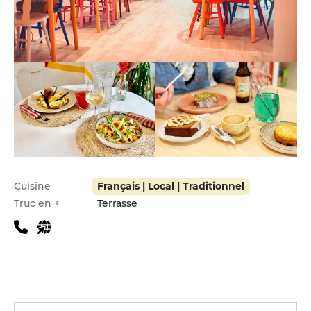
Infos pratiques
Cuisine
Français | Local | Traditionnel
Truc en +
Terrasse