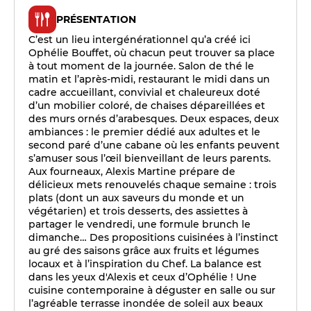
PRÉSENTATION
C’est un lieu intergénérationnel qu’a créé ici
Ophélie Bouffet, où chacun peut trouver sa place
à tout moment de la journée. Salon de thé le
matin et l’après-midi, restaurant le midi dans un
cadre accueillant, convivial et chaleureux doté
d’un mobilier coloré, de chaises dépareillées et
des murs ornés d’arabesques. Deux espaces, deux
ambiances : le premier dédié aux adultes et le
second paré d’une cabane où les enfants peuvent
s’amuser sous l’œil bienveillant de leurs parents.
Aux fourneaux, Alexis Martine prépare de
délicieux mets renouvelés chaque semaine : trois
plats (dont un aux saveurs du monde et un
végétarien) et trois desserts, des assiettes à
partager le vendredi, une formule brunch le
dimanche… Des propositions cuisinées à l’instinct
au gré des saisons grâce aux fruits et légumes
locaux et à l’inspiration du Chef. La balance est
dans les yeux d'Alexis et ceux d’Ophélie ! Une
cuisine contemporaine à déguster en salle ou sur
l’agréable terrasse inondée de soleil aux beaux