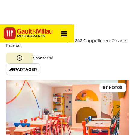
Pas-Sage
RESTAURANTS
65 Rue du Général de Gaulle, 59242 Cappelle-en-Pévèle,
France
Sponsorisé
PARTAGER
5 PHOTOS