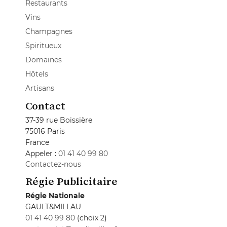
Restaurants
Vins
Champagnes
Spiritueux
Domaines
Hôtels
Artisans
Contact
37-39 rue Boissière
75016 Paris
France
Appeler :
01 41 40 99 80
Contactez-nous
Régie Publicitaire
Régie Nationale
GAULT&MILLAU
01 41 40 99 80
(choix 2)