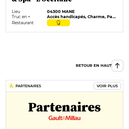
Lieu
04300 MANE
Truc en +
Accès handicapés, Charme, Parking privé, Piscine, Restaurant sélectionné par G&M, Restauration sur place
Restaurant
RETOUR EN HAUT
VOIR PLUS
PARTENAIRES
Partenaires