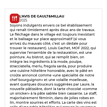
L'AVIS DE GAULT&MILLAU
2025
Soyons indulgents envers ce bel établissement
qui renaît timidement après deux ans de travaux.
Le fléchage dans le village est toujours inexistant
et le balisage sur place approximatif (si vous
arrivez du mauvais côté, c’est un dédale pour
trouver le restaurant). Louis Gachet, MOF 2022, qui
supervise l’ensemble de la restauration, est une
pointure. Au bistrot, qui se remplit bien, on
intègre les ingrédients à la mode, poulpe,
stracciatella, merlu, fregola sarda, pour produire
une cuisine hôtelière honorable, avec le pâté en
croûte annoncé comme «une spécialité de notre
chef bourguignon» et une volaille moelleuse,
avant quelques douceurs suggérées par Laure, la
nouvelle pâtissière, dont la tarte chocolat «comme
un snicker» à la pâte sablée bien cassante. Le staff,
majoritairement féminin, dans de jolies robes en
lin, montre sourires et efforts. La carte des vins est