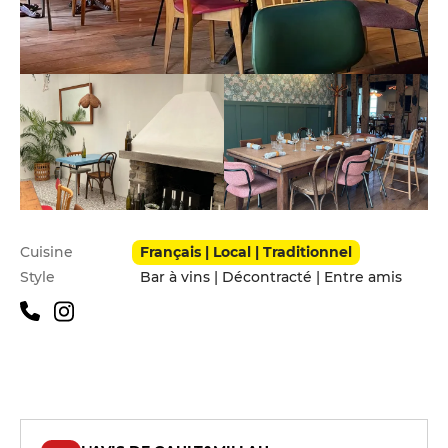
Infos pratiques
Cuisine
Français | Local | Traditionnel
Style
Bar à vins | Décontracté | Entre amis