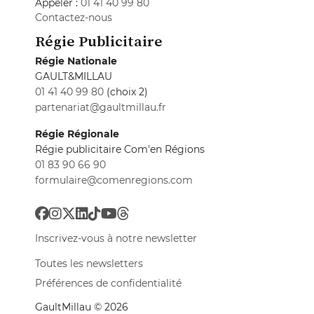
Appeler :
01 41 40 99 80
Contactez-nous
Régie Publicitaire
Régie Nationale
GAULT&MILLAU
01 41 40 99 80
(choix 2)
partenariat@gaultmillau.fr
Régie Régionale
Régie publicitaire Com'en Régions
01 83 90 66 90
formulaire@comenregions.com
Inscrivez-vous à notre newsletter
Toutes les newsletters
Préférences de confidentialité
GaultMillau © 2026