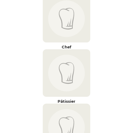
Chef
Pâtissier