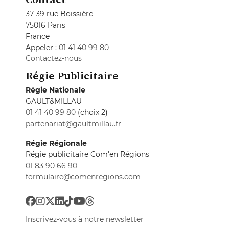
37-39 rue Boissière
75016 Paris
France
Appeler :
01 41 40 99 80
Contactez-nous
Régie Publicitaire
Régie Nationale
GAULT&MILLAU
01 41 40 99 80
(choix 2)
partenariat@gaultmillau.fr
Régie Régionale
Régie publicitaire Com'en Régions
01 83 90 66 90
formulaire@comenregions.com
Inscrivez-vous à notre newsletter