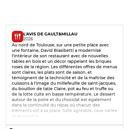
L'AVIS DE GAULT&MILLAU
2026
Au nord de Toulouse, sur une petite place avec
une fontaine, David Biasibetti a modernisé
l'intérieur de son restaurant avec de nouvelles
tables en bois et un décor rappelant les briques
roses de la région. Les différentes offres de menus
sont claires, les plats sont de saison, et
témoignent de la technicité et de la maîtrise des
cuissons à l'image du millefeuille de saint-jacques,
du bouillon de tatie Claire, pot au feu et truffe ou
de la lotte cuite en basse température. Le dessert
autour de la poire et du chocolat est également
dans la continuité du repas où chacun des
éléments est à sa place. Salle agréable, cave variée
et accessible.