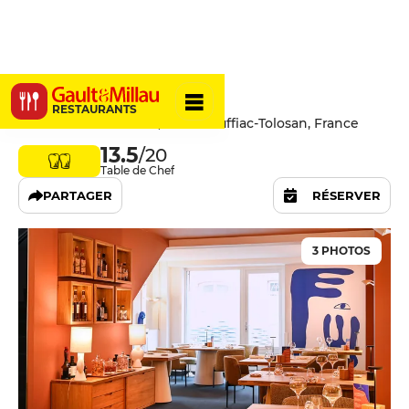
Ô Saveurs
RESTAURANTS
8 Place des Ormeaux, 31180 Rouffiac-Tolosan, France
13.5
/20
Table de Chef
PARTAGER
RÉSERVER
3 PHOTOS