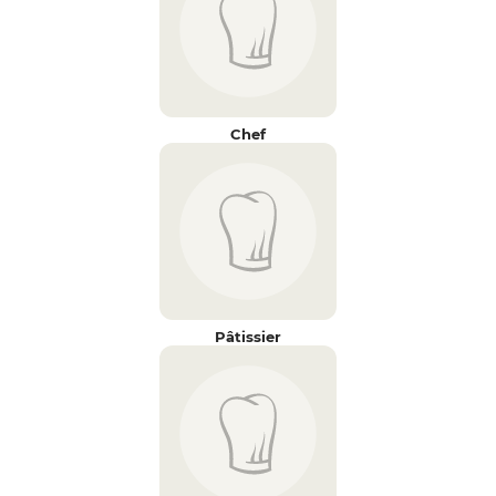
Chef
Pâtissier