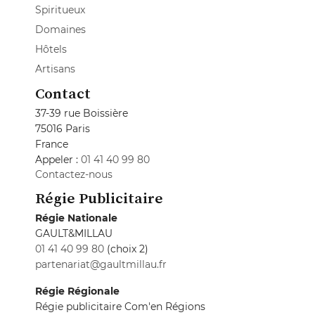
Spiritueux
Domaines
Hôtels
Artisans
Contact
37-39 rue Boissière
75016 Paris
France
Appeler :
01 41 40 99 80
Contactez-nous
Régie Publicitaire
Régie Nationale
GAULT&MILLAU
01 41 40 99 80
(choix 2)
partenariat@gaultmillau.fr
Régie Régionale
Régie publicitaire Com'en Régions