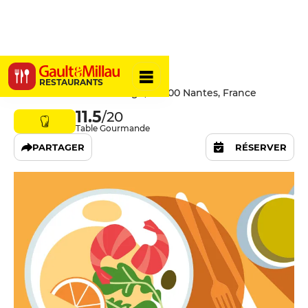
Myrtil
RESTAURANTS
1 Allée de la Maison Rouge, 44000 Nantes, France
11.5
/20
Table Gourmande
PARTAGER
RÉSERVER