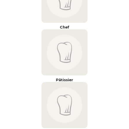
Chef
Pâtissier