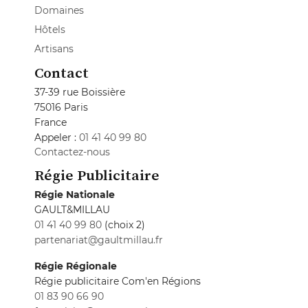
Domaines
Hôtels
Artisans
Contact
37-39 rue Boissière
75016 Paris
France
Appeler :
01 41 40 99 80
Contactez-nous
Régie Publicitaire
Régie Nationale
GAULT&MILLAU
01 41 40 99 80
(choix 2)
partenariat@gaultmillau.fr
Régie Régionale
Régie publicitaire Com'en Régions
01 83 90 66 90