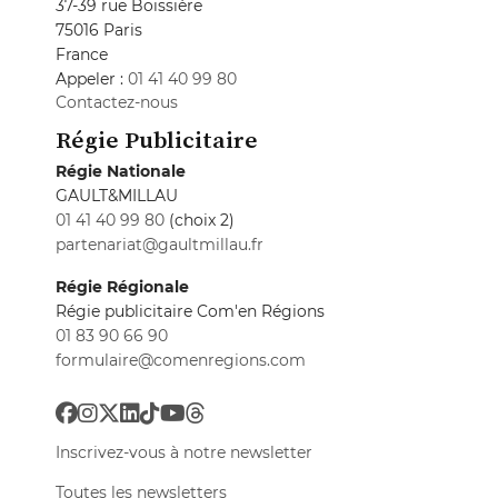
37-39 rue Boissière
75016 Paris
France
Appeler :
01 41 40 99 80
Contactez-nous
Régie Publicitaire
Régie Nationale
GAULT&MILLAU
01 41 40 99 80
(choix 2)
partenariat@gaultmillau.fr
Régie Régionale
Régie publicitaire Com'en Régions
01 83 90 66 90
formulaire@comenregions.com
Inscrivez-vous à notre newsletter
Toutes les newsletters