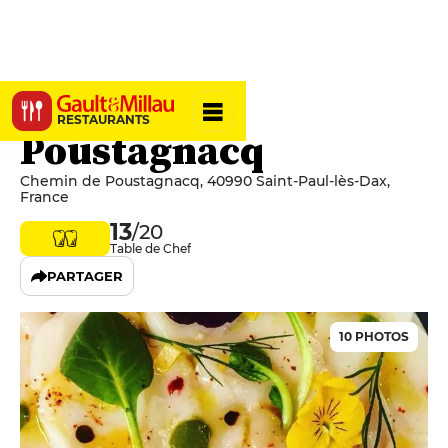
Moulin de
RESTAURANTS
Poustagnacq
Chemin de Poustagnacq, 40990 Saint-Paul-lès-Dax,
France
13
/20
Table de Chef
PARTAGER
10 PHOTOS