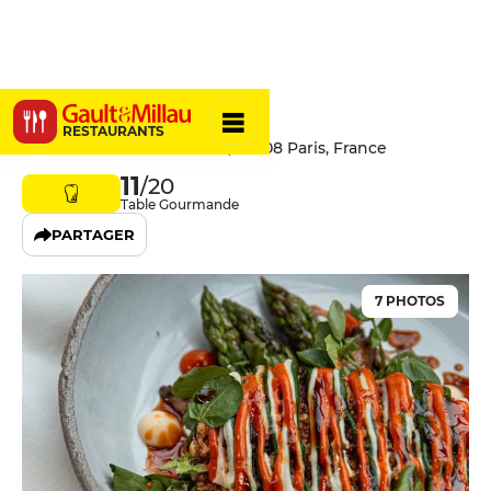
Momen
RESTAURANTS
133 Boulevard Haussmann, 75008 Paris, France
11
/20
Table Gourmande
PARTAGER
7 PHOTOS