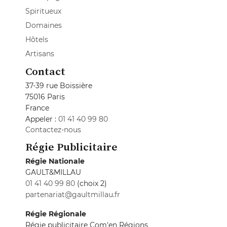
Spiritueux
Domaines
Hôtels
Artisans
Contact
37-39 rue Boissière
75016 Paris
France
Appeler :
01 41 40 99 80
Contactez-nous
Régie Publicitaire
Régie Nationale
GAULT&MILLAU
01 41 40 99 80
(choix 2)
partenariat@gaultmillau.fr
Régie Régionale
Régie publicitaire Com'en Régions