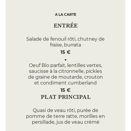
A LA CARTE
ENTRÉE
Salade de fenouil rôti, chutney de
fraise, burrata
15 €
Oeuf Bio parfait, lentilles vertes,
saucisse à la citronnelle, pickles
de graine de moutarde, crouton
et condiment cumberland
15 €
PLAT PRINCIPAL
Quasi de veau rôti, purée de
pomme de terre ratte, morilles en
persillade, jus de veau crémé
35 €