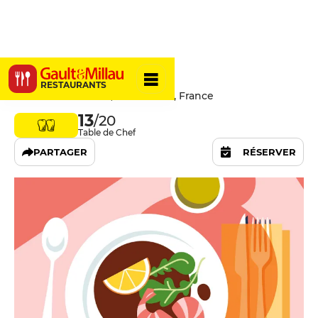
Minore
RESTAURANTS
4 Avenue Trudaine, 75009 Paris, France
13
/20
Table de Chef
PARTAGER
RÉSERVER