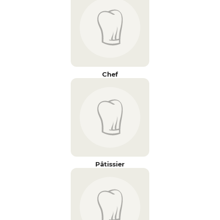
Chef
Pâtissier