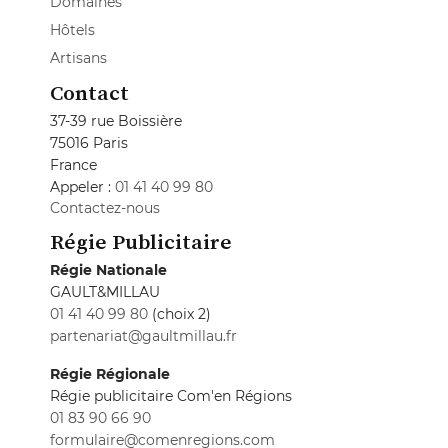
Domaines
Hôtels
Artisans
Contact
37-39 rue Boissière
75016 Paris
France
Appeler :
01 41 40 99 80
Contactez-nous
Régie Publicitaire
Régie Nationale
GAULT&MILLAU
01 41 40 99 80
(choix 2)
partenariat@gaultmillau.fr
Régie Régionale
Régie publicitaire Com'en Régions
01 83 90 66 90
formulaire@comenregions.com