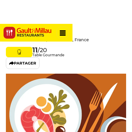
Mieux
RESTAURANTS
21 Rue Saint-Lazare, 75009 Paris, France
11
/20
Table Gourmande
PARTAGER