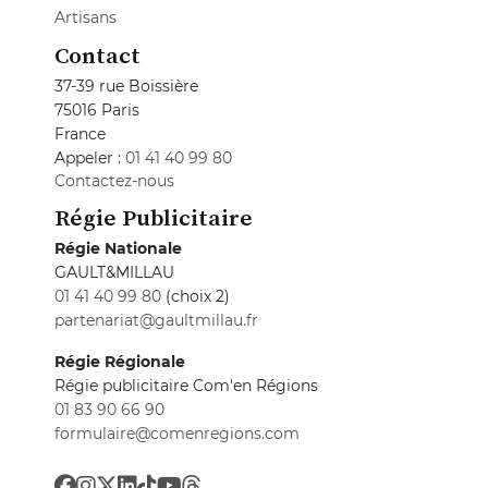
Artisans
Contact
37-39 rue Boissière
75016 Paris
France
Appeler :
01 41 40 99 80
Contactez-nous
Régie Publicitaire
Régie Nationale
GAULT&MILLAU
01 41 40 99 80
(choix 2)
partenariat@gaultmillau.fr
Régie Régionale
Régie publicitaire Com'en Régions
01 83 90 66 90
formulaire@comenregions.com