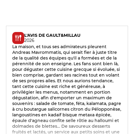
L'AVIS DE GAULT&MILLAU
2026
La maison, et tous ses admirateurs pleurent
Andreas Mavrommatis, qui serait fier à juste titre
de la qualité des équipes qu'il a formées et de la
pérennité de son enseigne. Les fans sont bien là,
pour déguster cette cuisine grecque si évoluée, si
bien comprise, gardant ses racines tout en volant
de ses propres ailes. Et nous aurions tendance,
tant cette cuisine est riche et généreuse, à
privilégier les menus, notamment en portion
dégustation, afin d'emporter un maximum de
souvenirs : salade de tomate, féta, kalamata, pagre
à cru boutargue salicornes citron du Pélopponèse,
langoustines en kadaïf bisque metaxa épicée,
épaule d'agneau confite selle rôtie au halloumi et
dolmades de blettes… De savoureux desserts
fruités et lactés, un service aux petits soins et une