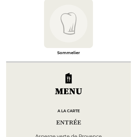
Sommelier
MENU
A LA CARTE
ENTRÉE
Asperge verte de Provence