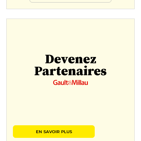
Menu Signature
150 €
Devenez
Partenaires
EN SAVOIR PLUS