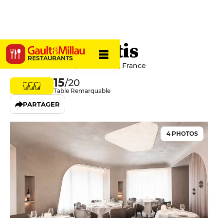
Mavrommatis
RESTAURANTS
42 Rue Daubenton, 75005 Paris, France
15
/20
Table Remarquable
PARTAGER
4 PHOTOS