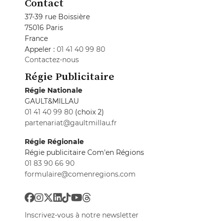
Contact
37-39 rue Boissière
75016 Paris
France
Appeler :
01 41 40 99 80
Contactez-nous
Régie Publicitaire
Régie Nationale
GAULT&MILLAU
01 41 40 99 80
(choix 2)
partenariat@gaultmillau.fr
Régie Régionale
Régie publicitaire Com'en Régions
01 83 90 66 90
formulaire@comenregions.com
Inscrivez-vous à notre newsletter