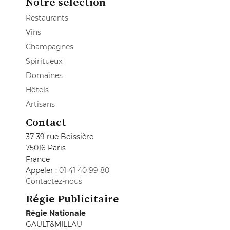
Notre sélection
Restaurants
Vins
Champagnes
Spiritueux
Domaines
Hôtels
Artisans
Contact
37-39 rue Boissière
75016 Paris
France
Appeler :
01 41 40 99 80
Contactez-nous
Régie Publicitaire
Régie Nationale
GAULT&MILLAU