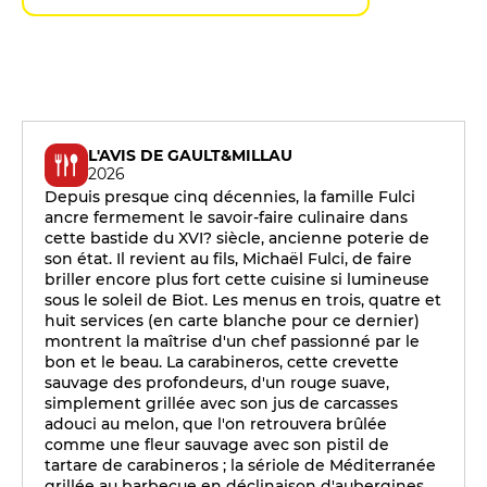
L'AVIS DE GAULT&MILLAU
2026
Depuis presque cinq décennies, la famille Fulci
ancre fermement le savoir-faire culinaire dans
cette bastide du XVI? siècle, ancienne poterie de
son état. Il revient au fils, Michaël Fulci, de faire
briller encore plus fort cette cuisine si lumineuse
sous le soleil de Biot. Les menus en trois, quatre et
huit services (en carte blanche pour ce dernier)
montrent la maîtrise d'un chef passionné par le
bon et le beau. La carabineros, cette crevette
sauvage des profondeurs, d'un rouge suave,
simplement grillée avec son jus de carcasses
adouci au melon, que l'on retrouvera brûlée
comme une fleur sauvage avec son pistil de
tartare de carabineros ; la sériole de Méditerranée
grillée au barbecue en déclinaison d'aubergines