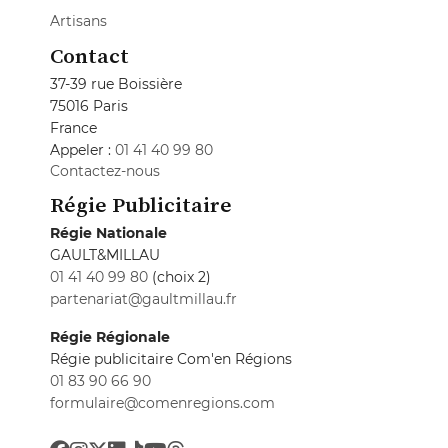
Artisans
Contact
37-39 rue Boissière
75016 Paris
France
Appeler :
01 41 40 99 80
Contactez-nous
Régie Publicitaire
Régie Nationale
GAULT&MILLAU
01 41 40 99 80
(choix 2)
partenariat@gaultmillau.fr
Régie Régionale
Régie publicitaire Com'en Régions
01 83 90 66 90
formulaire@comenregions.com