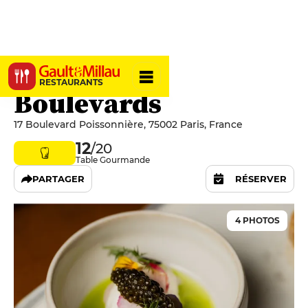
Les Grands
RESTAURANTS
Boulevards
17 Boulevard Poissonnière, 75002 Paris, France
12
/20
Table Gourmande
PARTAGER
RÉSERVER
4 PHOTOS