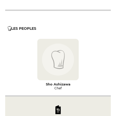
12h - 14h
LES PEOPLES
Sho Ashizawa
Chef