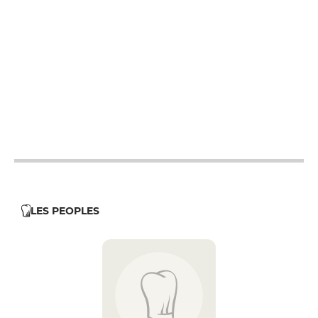
19h - 23h30
19h - 23h30
19h - 23h30
12h - 14h
19h - 23h30
12h - 14h
19h - 23h30
LES PEOPLES