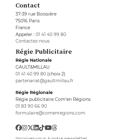
Contact
37-39 rue Boissière
75016 Paris
France
Appeler :
01 41 40 99 80
Contactez-nous
Régie Publicitaire
Régie Nationale
GAULT&MILLAU
01 41 40 99 80
(choix 2)
partenariat@gaultmillau.fr
Régie Régionale
Régie publicitaire Com'en Régions
01 83 90 66 90
formulaire@comenregions.com
Inscrivez-vous à notre newsletter