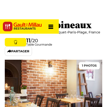
Les Deux Moineaux
RESTAURANTS
12 Rue Saint-Jean, 62520 Le Touquet-Paris-Plage, France
11
/20
Table Gourmande
PARTAGER
1 PHOTOS