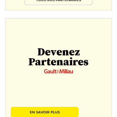
Devenez
Partenaires
EN SAVOIR PLUS